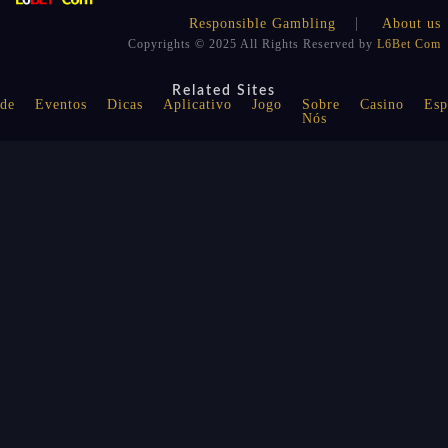
Responsible Gambling
About us
Copyrights © 2025 All Rights Reserved by
L6Bet Com
Related Sites
de
Eventos
Dicas
Aplicativo
Jogo
Sobre
Casino
Esp
Nós