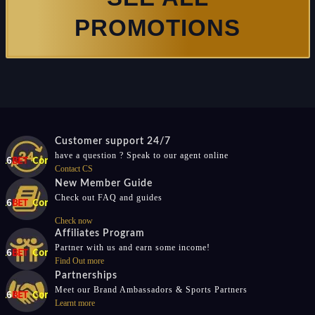
PROMOTIONS
Customer support 24/7
have a question ? Speak to our agent online
Contact CS
New Member Guide
Check out FAQ and guides
Check now
Affiliates Program
Partner with us and earn some income!
Find Out more
Partnerships
Meet our Brand Ambassadors & Sports Partners
Learnt more