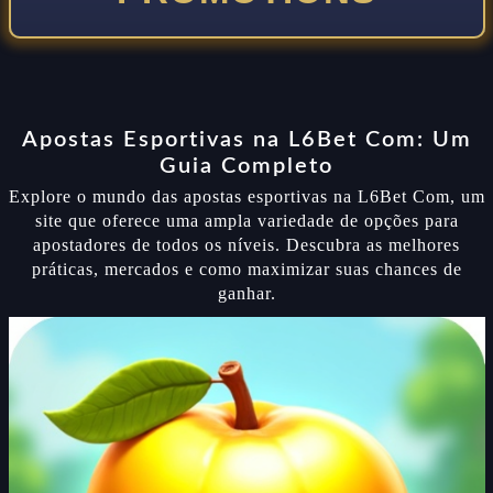
Apostas Esportivas na L6Bet Com: Um
Guia Completo
Explore o mundo das apostas esportivas na L6Bet Com, um
site que oferece uma ampla variedade de opções para
apostadores de todos os níveis. Descubra as melhores
práticas, mercados e como maximizar suas chances de
ganhar.