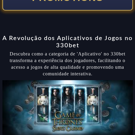
A Revolução dos Aplicativos de Jogos no
330bet
Descubra como a categoria de 'Aplicativo' no 330bet
transforma a experiência dos jogadores, facilitando o
acesso a jogos de alta qualidade e promovendo uma
comunidade interativa.