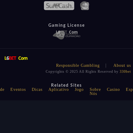
Gaming License
Responsible Gambling
About us
Copyrights © 2025 All Rights Reserved by
330bet
Related Sites
de
Eventos
Dicas
Aplicativo
Jogo
Sobre
Casino
Esp
Nós