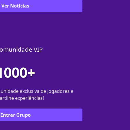
Ver Notícias
Comunidade VIP
1000+
unidade exclusiva de jogadores e
rtilhe experiências!
Entrar Grupo