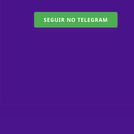
SEGUIR NO TELEGRAM