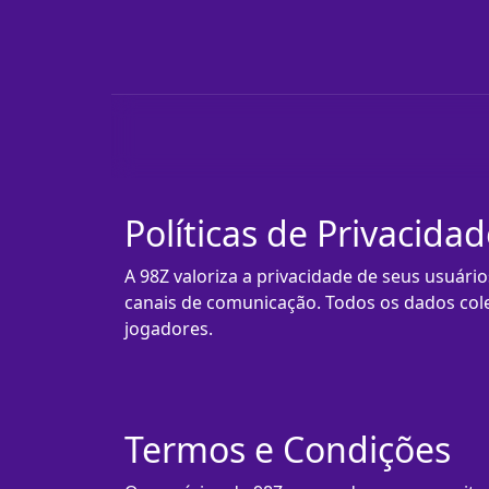
Políticas de Privacida
A 98Z valoriza a privacidade de seus usuár
canais de comunicação. Todos os dados cole
jogadores.
Termos e Condições