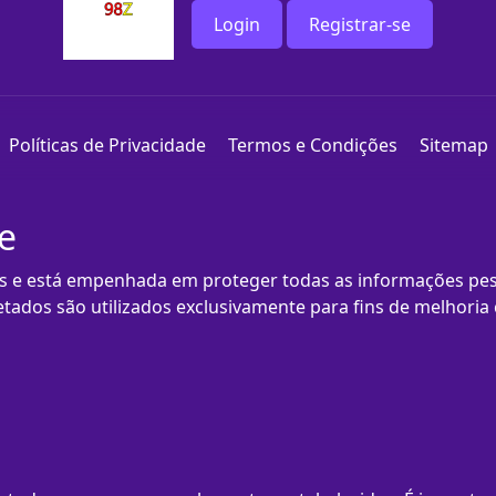
Login
Registrar-se
Políticas de Privacidade
Termos e Condições
Sitemap
de
ios e está empenhada em proteger todas as informações pe
tados são utilizados exclusivamente para fins de melhoria