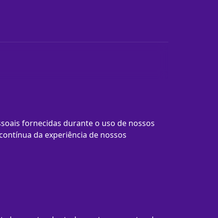
ssoais fornecidas durante o uso de nossos
 contínua da experiência de nossos