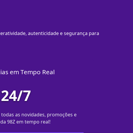
eratividade, autenticidade e segurança para
cias em Tempo Real
24/7
e todas as novidades, promoções e
 da 98Z em tempo real!