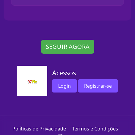
SEGUIR AGORA
Acessos
Login
Registrar-se
Políticas de Privacidade
Termos e Condições