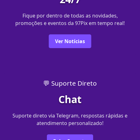
Fique por dentro de todas as novidades,
promoções e eventos da 97Pix em tempo real!
Ver Notícias
💬 Suporte Direto
Chat
Suporte direto via Telegram, respostas rápidas e
atendimento personalizado!