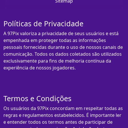
Sitemap
Políticas de Privacidade
A 97Pix valoriza a privacidade de seus usuários e está
empenhada em proteger todas as informações
pessoais fornecidas durante o uso de nossos canais de
comunicação. Todos os dados coletados são utilizados
exclusivamente para fins de melhoria contínua da
experiência de nossos jogadores.
Termos e Condições
Os usuários da 97Pix concordam em respeitar todas as
regras e regulamentos estabelecidos. É importante ler
e entender todos os termos antes de participar de