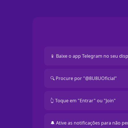
📱 Baixe o app Telegram no seu disp
🔍 Procure por "@8U8UOficial"
👆 Toque em "Entrar" ou "Join"
🔔 Ative as notificações para não p