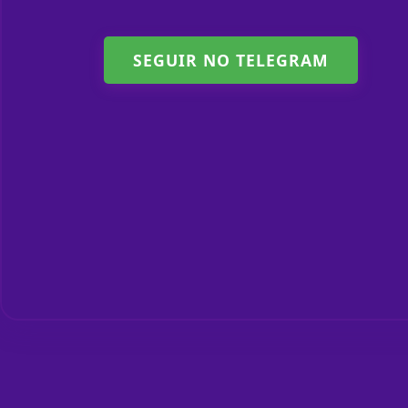
SEGUIR NO TELEGRAM