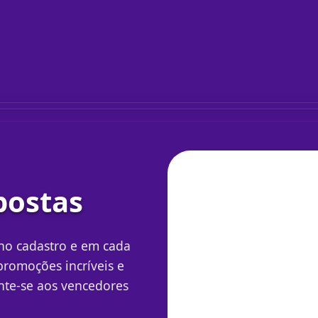
postas
no cadastro e em cada
promoções incríveis e
unte-se aos vencedores