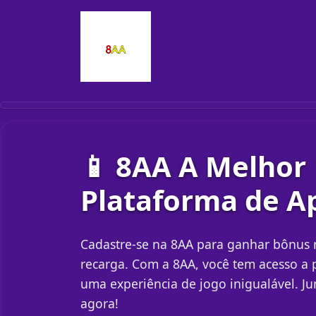
📱 8AA A Melhor
Plataforma de A
Cadastre-se na 8AA para ganhar bônus 
recarga. Com a 8AA, você tem acesso a 
uma experiência de jogo inigualável. J
agora!