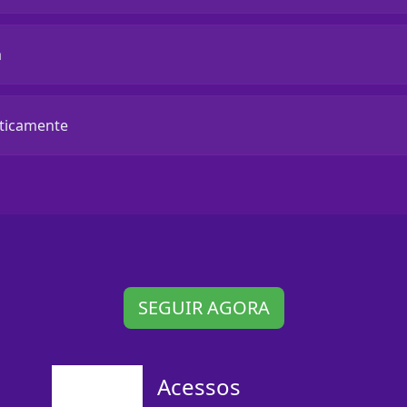
a
aticamente
SEGUIR AGORA
Acessos