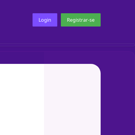
Login
Registrar-se