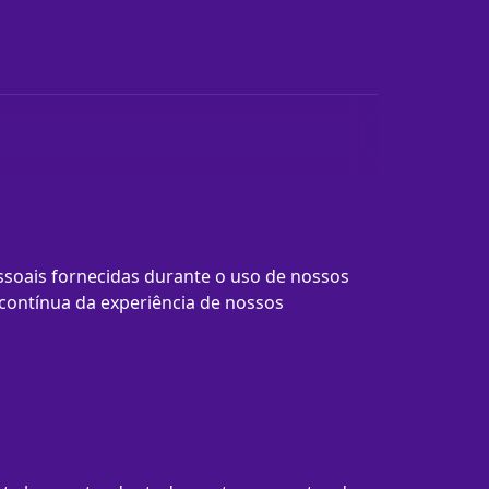
ssoais fornecidas durante o uso de nossos
 contínua da experiência de nossos