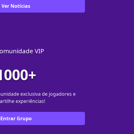
Ver Notícias
Comunidade VIP
1000+
unidade exclusiva de jogadores e
rtilhe experiências!
Entrar Grupo