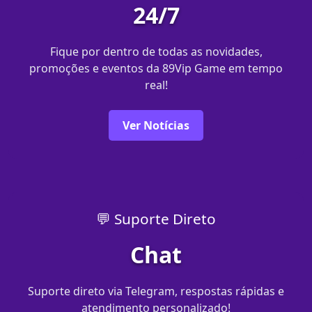
24/7
Fique por dentro de todas as novidades,
promoções e eventos da 89Vip Game em tempo
real!
Ver Notícias
💬 Suporte Direto
Chat
Suporte direto via Telegram, respostas rápidas e
atendimento personalizado!