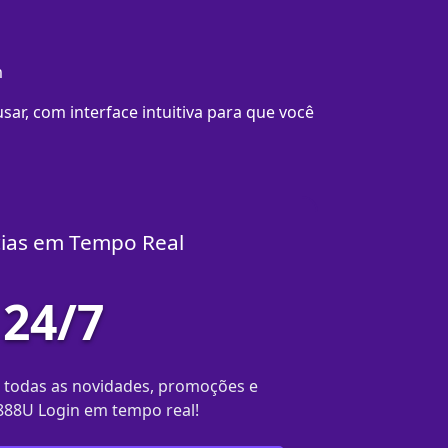
m
sar, com interface intuitiva para que você
cias em Tempo Real
24/7
e todas as novidades, promoções e
888U Login em tempo real!