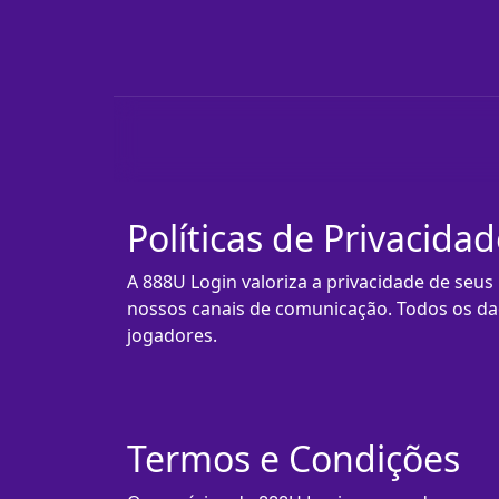
Políticas de Privacida
A 888U Login valoriza a privacidade de seu
nossos canais de comunicação. Todos os dad
jogadores.
Termos e Condições