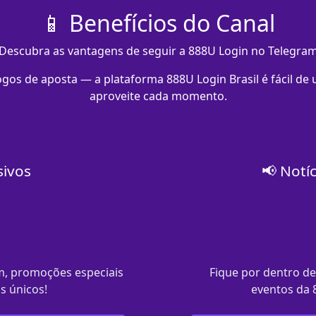
📱 Benefícios do Canal
Descubra as vantagens de seguir a 888U Login no Telegra
gos de aposta — a plataforma 888U Login Brasil é fácil de u
aproveite cada momento.
sivos
📢 Notí
m, promoções especiais
Fique por dentro d
s únicos!
eventos da 