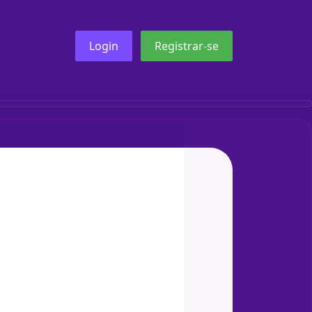
Login
Registrar-se