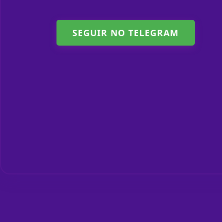
SEGUIR NO TELEGRAM