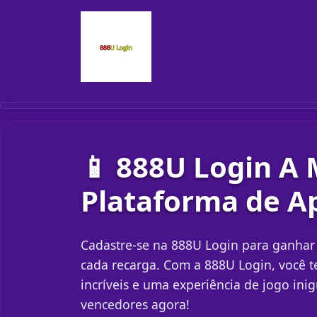
📱 888U Login A
Plataforma de A
Cadastre-se na 888U Login para ganhar
cada recarga. Com a 888U Login, você 
incríveis e uma experiência de jogo inig
vencedores agora!