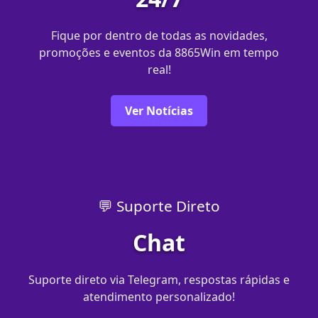
Fique por dentro de todas as novidades,
promoções e eventos da 8865Win em tempo
real!
Ver Notícias
💬 Suporte Direto
Chat
Suporte direto via Telegram, respostas rápidas e
atendimento personalizado!