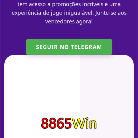
tem acesso a promoções incríveis e uma
experiência de jogo inigualável. Junte-se aos
vencedores agora!
SEGUIR NO TELEGRAM