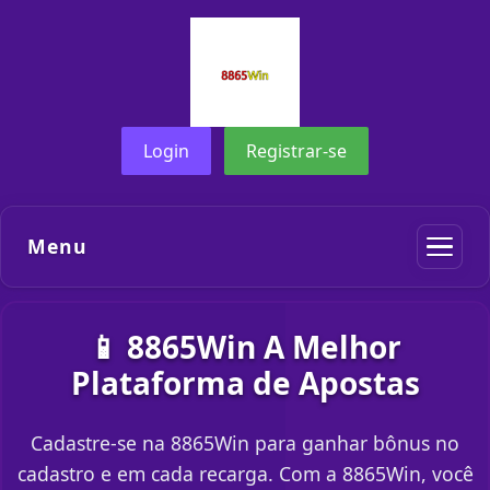
Login
Registrar-se
Menu
📱 8865Win A Melhor
Plataforma de Apostas
Cadastre-se na 8865Win para ganhar bônus no
cadastro e em cada recarga. Com a 8865Win, você