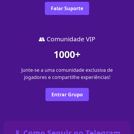
Falar Suporte
👥 Comunidade VIP
1000+
Junte-se a uma comunidade exclusiva de
jogadores e compartilhe experiências!
Entrar Grupo
📱 Como Seguir no Telegram