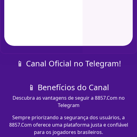
📱 Canal Oficial no Telegram!
📱 Benefícios do Canal
Descubra as vantagens de seguir a 8857.Com no
Telegram
Sempre priorizando a segurança dos usuários, a
8857.Com oferece uma plataforma justa e confiável
para os jogadores brasileiros.