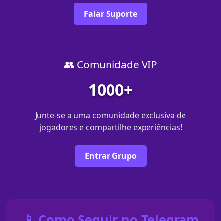
Falar Suporte
👥 Comunidade VIP
1000+
Junte-se a uma comunidade exclusiva de
jogadores e compartilhe experiências!
Entrar Grupo
📱 Como Seguir no Telegram