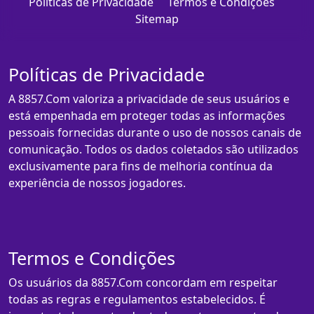
Políticas de Privacidade
Termos e Condições
Sitemap
Políticas de Privacidade
A 8857.Com valoriza a privacidade de seus usuários e
está empenhada em proteger todas as informações
pessoais fornecidas durante o uso de nossos canais de
comunicação. Todos os dados coletados são utilizados
exclusivamente para fins de melhoria contínua da
experiência de nossos jogadores.
Termos e Condições
Os usuários da 8857.Com concordam em respeitar
todas as regras e regulamentos estabelecidos. É