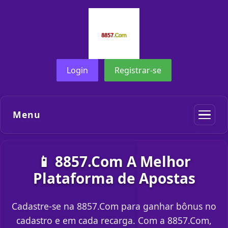
Login
Registrar-se
Menu
📱 8857.Com A Melhor
Plataforma de Apostas
Cadastre-se na 8857.Com para ganhar bônus no
cadastro e em cada recarga. Com a 8857.Com,