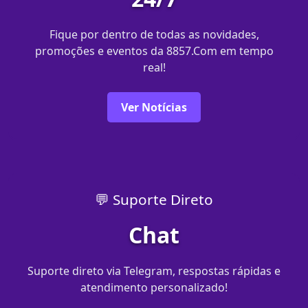
Fique por dentro de todas as novidades,
promoções e eventos da 8857.Com em tempo
real!
Ver Notícias
💬 Suporte Direto
Chat
Suporte direto via Telegram, respostas rápidas e
atendimento personalizado!