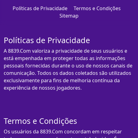
Políticas de Privacidade
Termos e Condições
Sitemap
Políticas de Privacidade
A 8839.Com valoriza a privacidade de seus usuários e
está empenhada em proteger todas as informações
pessoais fornecidas durante o uso de nossos canais de
comunicação. Todos os dados coletados são utilizados
exclusivamente para fins de melhoria contínua da
experiência de nossos jogadores.
Termos e Condições
Os usuários da 8839.Com concordam em respeitar