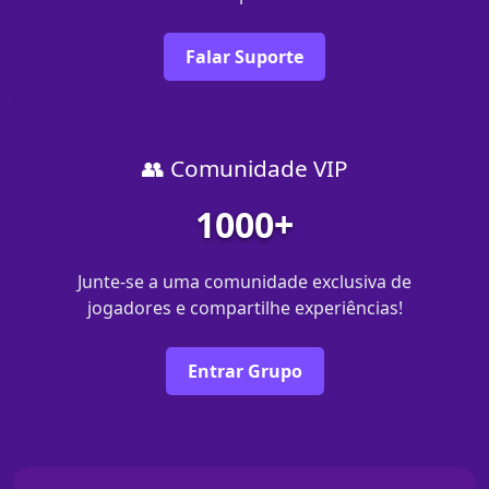
Falar Suporte
👥 Comunidade VIP
1000+
Junte-se a uma comunidade exclusiva de
jogadores e compartilhe experiências!
Entrar Grupo