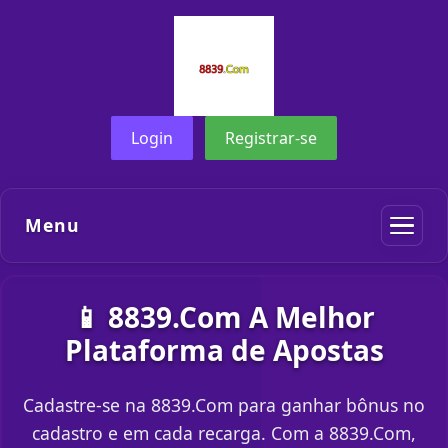
Login
Registrar-se
Menu
📱 8839.Com A Melhor
Plataforma de Apostas
Cadastre-se na 8839.Com para ganhar bônus no
cadastro e em cada recarga. Com a 8839.Com,