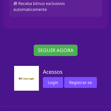
🎁 Receba bônus exclusivos
automaticamente
SEGUIR AGORA
Acessos
Login
Registrar-se