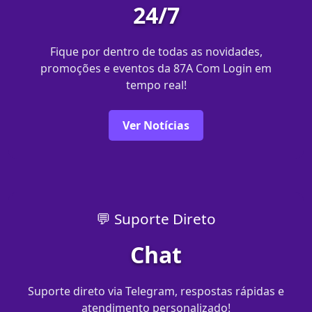
24/7
Fique por dentro de todas as novidades,
promoções e eventos da 87A Com Login em
tempo real!
Ver Notícias
💬 Suporte Direto
Chat
Suporte direto via Telegram, respostas rápidas e
atendimento personalizado!