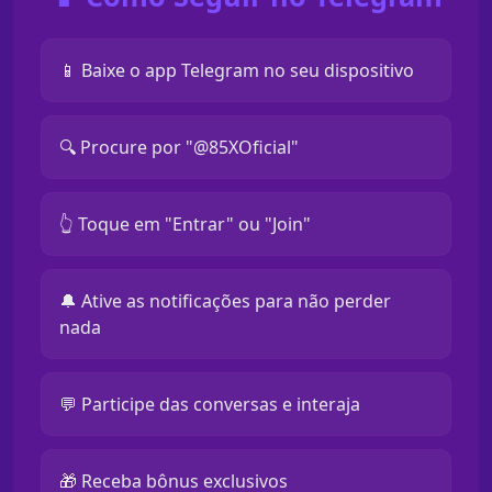
📱 Baixe o app Telegram no seu dispositivo
🔍 Procure por "@85XOficial"
👆 Toque em "Entrar" ou "Join"
🔔 Ative as notificações para não perder
nada
💬 Participe das conversas e interaja
🎁 Receba bônus exclusivos