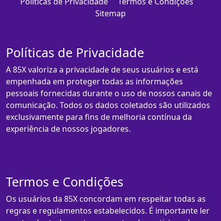
Políticas de Privacidade
Termos e Condições
Sitemap
Políticas de Privacidade
A 85X valoriza a privacidade de seus usuários e está
empenhada em proteger todas as informações
pessoais fornecidas durante o uso de nossos canais de
comunicação. Todos os dados coletados são utilizados
exclusivamente para fins de melhoria contínua da
experiência de nossos jogadores.
Termos e Condições
Os usuários da 85X concordam em respeitar todas as
regras e regulamentos estabelecidos. É importante ler