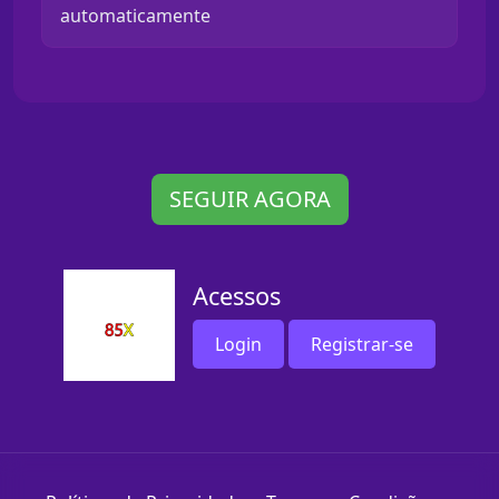
automaticamente
SEGUIR AGORA
Acessos
Login
Registrar-se