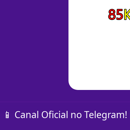
📱 Canal Oficial no Telegram!