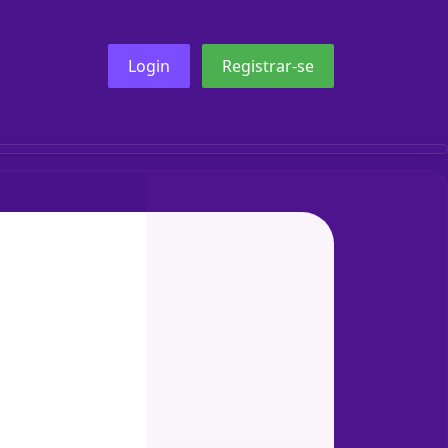
Login
Registrar-se