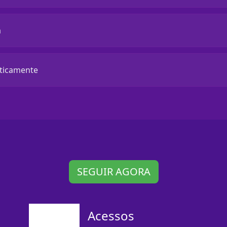
a
aticamente
SEGUIR AGORA
Acessos