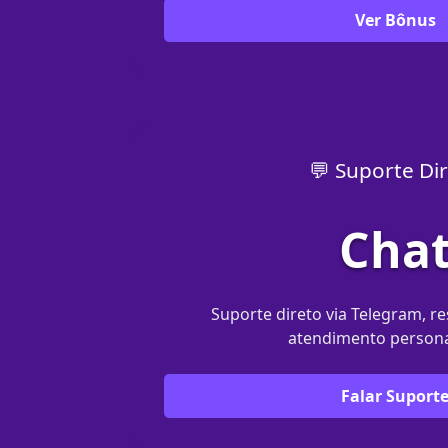
Ver Bônus
💬 Suporte Di
Cha
Suporte direto via Telegram, r
atendimento persona
Falar Suport