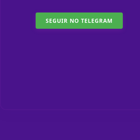
SEGUIR NO TELEGRAM