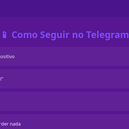
📱 Como Seguir no Telegram
ositivo
l"
erder nada