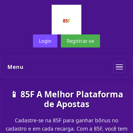
Login
Registrar-se
Menu
📱 85F A Melhor Plataforma
de Apostas
Cadastre-se na 85F para ganhar bônus no
cadastro e em cada recarga. Com a 85F, você tem