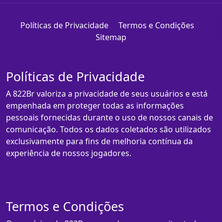
Políticas de Privacidade
Termos e Condições
Sitemap
Políticas de Privacidade
A 822Br valoriza a privacidade de seus usuários e está
empenhada em proteger todas as informações
pessoais fornecidas durante o uso de nossos canais de
comunicação. Todos os dados coletados são utilizados
exclusivamente para fins de melhoria contínua da
experiência de nossos jogadores.
Termos e Condições