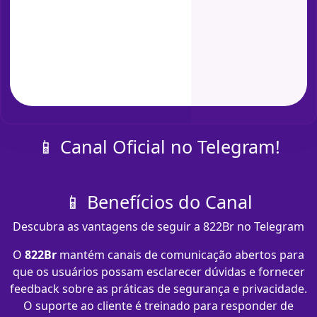
📱 Canal Oficial no Telegram!
📱 Benefícios do Canal
Descubra as vantagens de seguir a 822Br no Telegram
O
822Br
mantém canais de comunicação abertos para
que os usuários possam esclarecer dúvidas e fornecer
feedback sobre as práticas de segurança e privacidade.
O suporte ao cliente é treinado para responder de