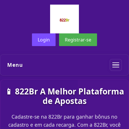
Login
Registrar-se
Menu
📱 822Br A Melhor Plataforma
de Apostas
Cadastre-se na 822Br para ganhar bônus no
cadastro e em cada recarga. Com a 822Br, você