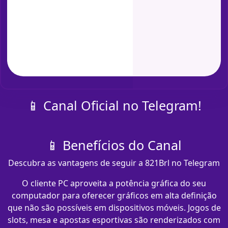
📱 Canal Oficial no Telegram!
📱 Benefícios do Canal
Descubra as vantagens de seguir a 821Brl no Telegram
O cliente PC aproveita a potência gráfica do seu
computador para oferecer gráficos em alta definição
que não são possíveis em dispositivos móveis. Jogos de
slots, mesa e apostas esportivas são renderizados com