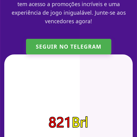
tem acesso a promoções incríveis e uma
experiência de jogo inigualável. Junte-se aos
vencedores agora!
SEGUIR NO TELEGRAM