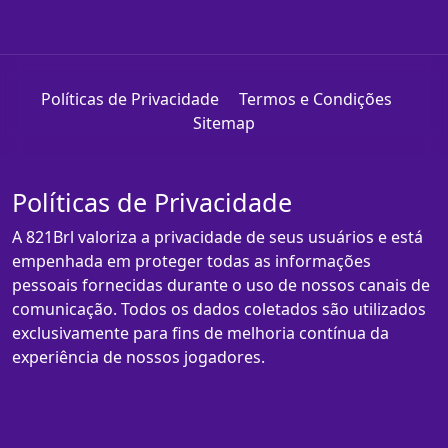
Políticas de Privacidade
Termos e Condições
Sitemap
Políticas de Privacidade
A 821Brl valoriza a privacidade de seus usuários e está
empenhada em proteger todas as informações
pessoais fornecidas durante o uso de nossos canais de
comunicação. Todos os dados coletados são utilizados
exclusivamente para fins de melhoria contínua da
experiência de nossos jogadores.