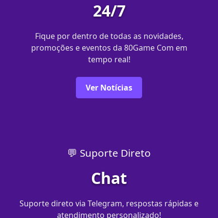
24/7
Fique por dentro de todas as novidades,
promoções e eventos da 80Game Com em
tempo real!
Ver Notícias
💬 Suporte Direto
Chat
Suporte direto via Telegram, respostas rápidas e
atendimento personalizado!