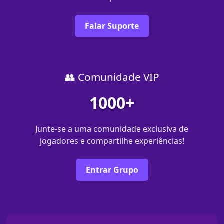
Falar Suporte
👥 Comunidade VIP
1000+
Junte-se a uma comunidade exclusiva de
jogadores e compartilhe experiências!
Entrar Grupo