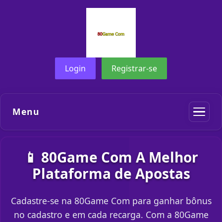
Login
Registrar-se
Menu
📱 80Game Com A Melhor
Plataforma de Apostas
Cadastre-se na 80Game Com para ganhar bônus
no cadastro e em cada recarga. Com a 80Game