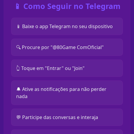
📱 Como Seguir no Telegram
📱 Baixe o app Telegram no seu dispositivo
🔍 Procure por "@80Game ComOficial"
👆 Toque em "Entrar" ou "Join"
🔔 Ative as notificações para não perder
nada
💬 Participe das conversas e interaja