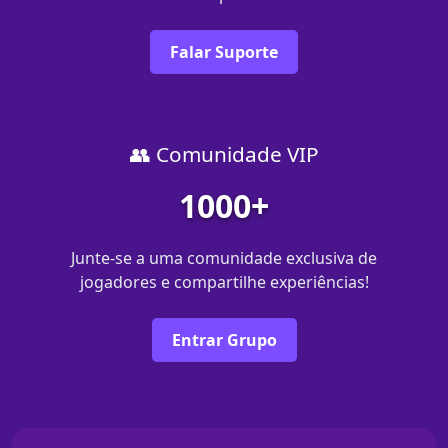
Falar Suporte
👥 Comunidade VIP
1000+
Junte-se a uma comunidade exclusiva de
jogadores e compartilhe experiências!
Entrar Grupo