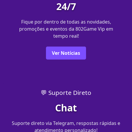
24/7
Fique por dentro de todas as novidades,
promoções e eventos da 802Game Vip em
tempo real!
Ver Notícias
💬 Suporte Direto
Chat
Suporte direto via Telegram, respostas rápidas e
atendimento personalizado!