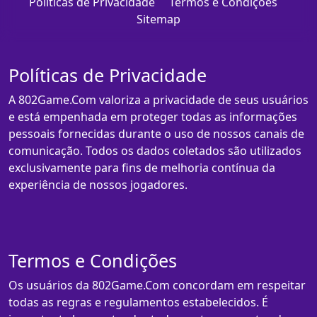
Políticas de Privacidade
Termos e Condições
Sitemap
Políticas de Privacidade
A 802Game.Com valoriza a privacidade de seus usuários
e está empenhada em proteger todas as informações
pessoais fornecidas durante o uso de nossos canais de
comunicação. Todos os dados coletados são utilizados
exclusivamente para fins de melhoria contínua da
experiência de nossos jogadores.
Termos e Condições
Os usuários da 802Game.Com concordam em respeitar
todas as regras e regulamentos estabelecidos. É