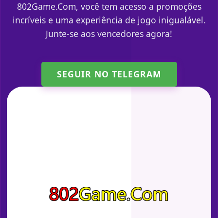
802Game.Com, você tem acesso a promoções
incríveis e uma experiência de jogo inigualável.
Junte-se aos vencedores agora!
SEGUIR NO TELEGRAM