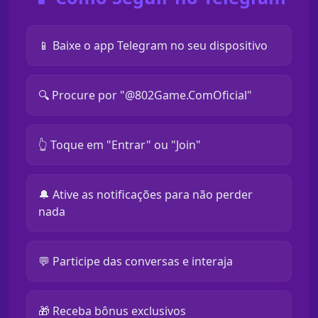
📱 Baixe o app Telegram no seu dispositivo
🔍 Procure por "@802Game.ComOficial"
👆 Toque em "Entrar" ou "Join"
🔔 Ative as notificações para não perder
nada
💬 Participe das conversas e interaja
🎁 Receba bônus exclusivos