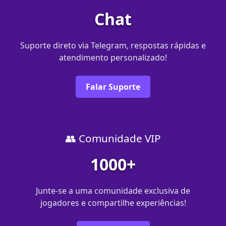
Chat
Suporte direto via Telegram, respostas rápidas e
atendimento personalizado!
Falar Suporte
👥 Comunidade VIP
1000+
Junte-se a uma comunidade exclusiva de
jogadores e compartilhe experiências!