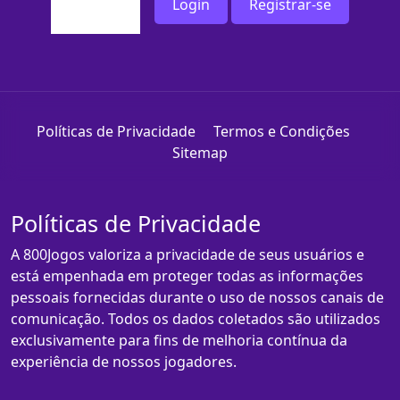
Login
Registrar-se
Políticas de Privacidade
Termos e Condições
Sitemap
Políticas de Privacidade
A 800Jogos valoriza a privacidade de seus usuários e
está empenhada em proteger todas as informações
pessoais fornecidas durante o uso de nossos canais de
comunicação. Todos os dados coletados são utilizados
exclusivamente para fins de melhoria contínua da
experiência de nossos jogadores.