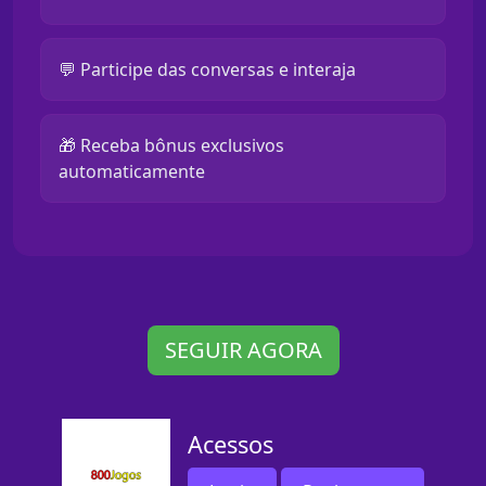
💬 Participe das conversas e interaja
🎁 Receba bônus exclusivos
automaticamente
SEGUIR AGORA
Acessos