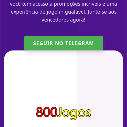
você tem acesso a promoções incríveis e uma
experiência de jogo inigualável. Junte-se aos
vencedores agora!
SEGUIR NO TELEGRAM