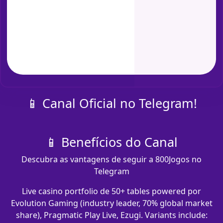
📱 Canal Oficial no Telegram!
📱 Benefícios do Canal
Descubra as vantagens de seguir a 800Jogos no
Telegram
Live casino portfolio de 50+ tables powered por
Evolution Gaming (industry leader, 70% global market
share), Pragmatic Play Live, Ezugi. Variants include: