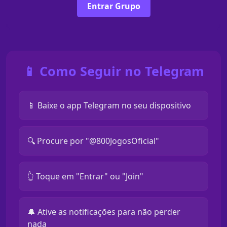
Entrar Grupo
📱 Como Seguir no Telegram
📱 Baixe o app Telegram no seu dispositivo
🔍 Procure por "@800JogosOficial"
👆 Toque em "Entrar" ou "Join"
🔔 Ative as notificações para não perder
nada