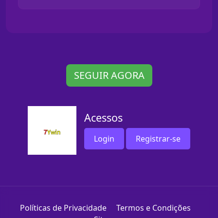
SEGUIR AGORA
Acessos
Login
Registrar-se
Políticas de Privacidade
Termos e Condições