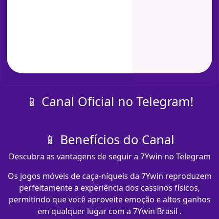
📱 Canal Oficial no Telegram!
📱 Benefícios do Canal
Descubra as vantagens de seguir a 7Ywin no Telegram
Os jogos móveis de caça-níqueis da 7Ywin reproduzem
perfeitamente a experiência dos cassinos físicos,
permitindo que você aproveite emoção e altos ganhos
em qualquer lugar com a 7Ywin Brasil .