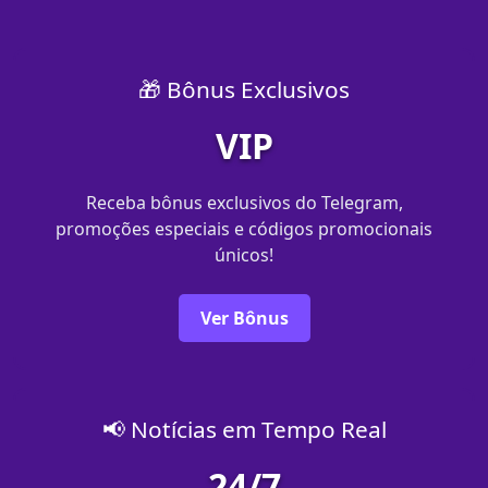
🎁 Bônus Exclusivos
VIP
Receba bônus exclusivos do Telegram,
promoções especiais e códigos promocionais
únicos!
Ver Bônus
📢 Notícias em Tempo Real
24/7