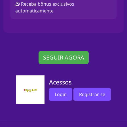
🎁 Receba bônus exclusivos
automaticamente
SEGUIR AGORA
Acessos
Login
Registrar-se