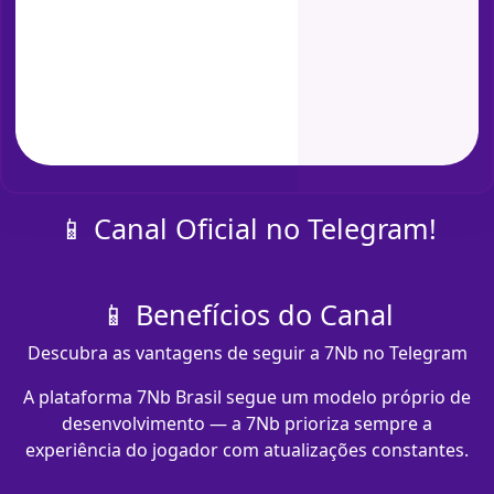
📱 Canal Oficial no Telegram!
📱 Benefícios do Canal
Descubra as vantagens de seguir a 7Nb no Telegram
A plataforma 7Nb Brasil segue um modelo próprio de
desenvolvimento — a 7Nb prioriza sempre a
experiência do jogador com atualizações constantes.