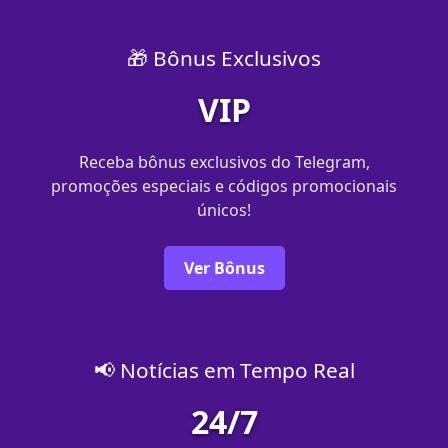
🎁 Bônus Exclusivos
VIP
Receba bônus exclusivos do Telegram,
promoções especiais e códigos promocionais
únicos!
Ver Bônus
📢 Notícias em Tempo Real
24/7