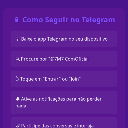
📱 Como Seguir no Telegram
📱 Baixe o app Telegram no seu dispositivo
🔍 Procure por "@7M7 ComOficial"
👆 Toque em "Entrar" ou "Join"
🔔 Ative as notificações para não perder
nada
💬 Participe das conversas e interaja