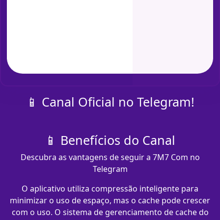
📱 Canal Oficial no Telegram!
📱 Benefícios do Canal
Descubra as vantagens de seguir a 7M7 Com no
Telegram
O aplicativo utiliza compressão inteligente para
minimizar o uso de espaço, mas o cache pode crescer
com o uso. O sistema de gerenciamento de cache do