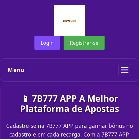
Login
Registrar-se
Menu
📱 7B777 APP A Melhor
Plataforma de Apostas
Cadastre-se na 7B777 APP para ganhar bônus no
cadastro e em cada recarga. Com a 7B777 APP,