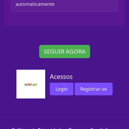
automaticamente
SEGUIR AGORA
Acessos
Login
Registrar-se