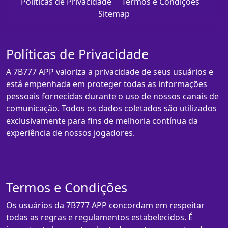
Políticas de Privacidade
Termos e Condições
Sitemap
Políticas de Privacidade
A 7B777 APP valoriza a privacidade de seus usuários e
está empenhada em proteger todas as informações
pessoais fornecidas durante o uso de nossos canais de
comunicação. Todos os dados coletados são utilizados
exclusivamente para fins de melhoria contínua da
experiência de nossos jogadores.
Termos e Condições
Os usuários da 7B777 APP concordam em respeitar
todas as regras e regulamentos estabelecidos. É