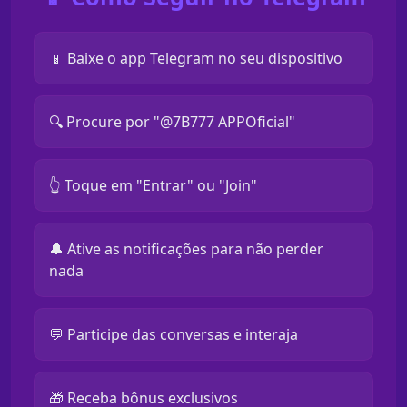
📱 Baixe o app Telegram no seu dispositivo
🔍 Procure por "@7B777 APPOficial"
👆 Toque em "Entrar" ou "Join"
🔔 Ative as notificações para não perder
nada
💬 Participe das conversas e interaja
🎁 Receba bônus exclusivos