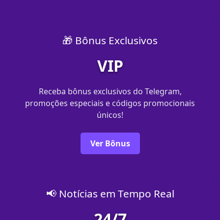
🎁 Bônus Exclusivos
VIP
Receba bônus exclusivos do Telegram,
promoções especiais e códigos promocionais
únicos!
Ver Bônus
📢 Notícias em Tempo Real
24/7