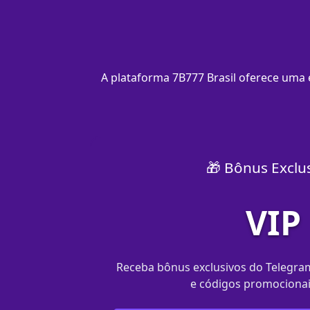
A plataforma 7B777 Brasil oferece uma e
🎁 Bônus Exclu
VIP
Receba bônus exclusivos do Telegra
e códigos promocionai