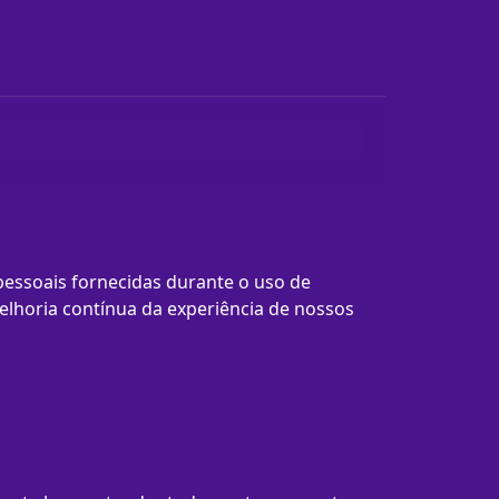
pessoais fornecidas durante o uso de
elhoria contínua da experiência de nossos