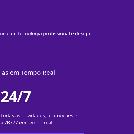
ine com tecnologia profissional e design
cias em Tempo Real
24/7
e todas as novidades, promoções e
da 7B777 em tempo real!