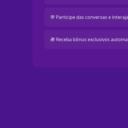
💬 Participe das conversas e interaj
🎁 Receba bônus exclusivos autom