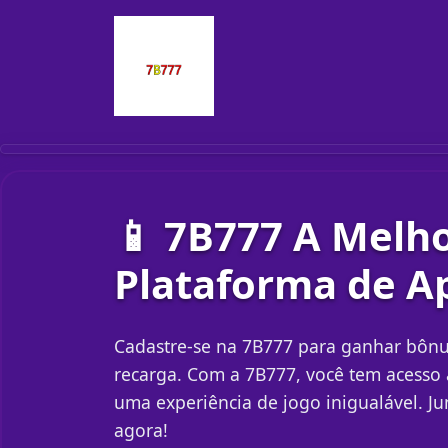
📱 7B777 A Melh
Plataforma de A
Cadastre-se na 7B777 para ganhar bônu
recarga. Com a 7B777, você tem acesso 
uma experiência de jogo inigualável. J
agora!