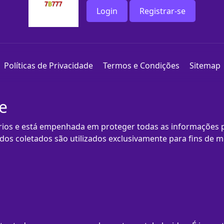
Login
Registrar-se
Políticas de Privacidade
Termos e Condições
Sitemap
de
ários e está empenhada em proteger todas as informações 
os coletados são utilizados exclusivamente para fins de m