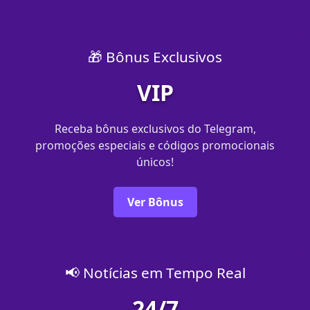
🎁 Bônus Exclusivos
VIP
Receba bônus exclusivos do Telegram,
promoções especiais e códigos promocionais
únicos!
Ver Bônus
📢 Notícias em Tempo Real
24/7