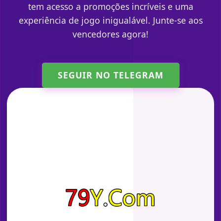
tem acesso a promoções incríveis e uma
experiência de jogo inigualável. Junte-se aos
vencedores agora!
SEGUIR NO TELEGRAM