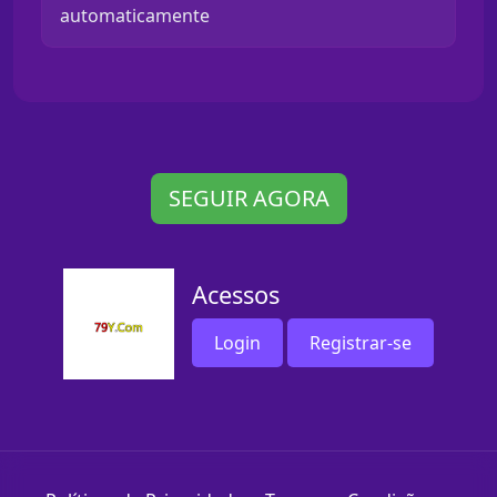
automaticamente
SEGUIR AGORA
Acessos
Login
Registrar-se