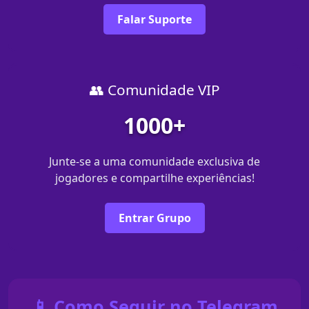
Falar Suporte
👥 Comunidade VIP
1000+
Junte-se a uma comunidade exclusiva de
jogadores e compartilhe experiências!
Entrar Grupo
📱 Como Seguir no Telegram