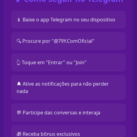
📱 Baixe o app Telegram no seu dispositivo
🔍 Procure por "@79Y.ComOficial"
👆 Toque em "Entrar" ou "Join"
🔔 Ative as notificações para não perder
nada
💬 Participe das conversas e interaja
🎁 Receba bônus exclusivos