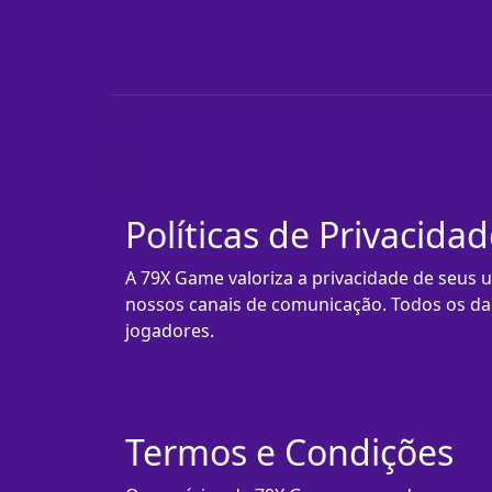
Políticas de Privacida
A 79X Game valoriza a privacidade de seus
nossos canais de comunicação. Todos os dad
jogadores.
Termos e Condições