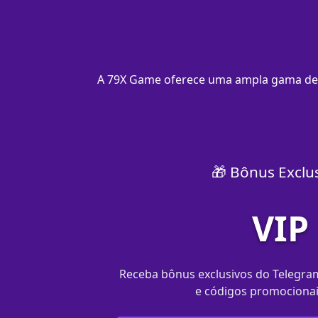
A 79X Game oferece uma ampla gama de jo
🎁 Bônus Exclu
VIP
Receba bônus exclusivos do Telegra
e códigos promocionai