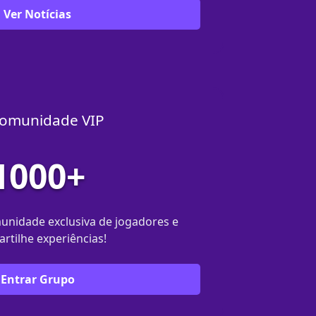
Ver Notícias
Comunidade VIP
1000+
unidade exclusiva de jogadores e
rtilhe experiências!
Entrar Grupo