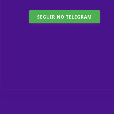
SEGUIR NO TELEGRAM