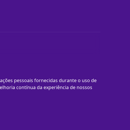
ações pessoais fornecidas durante o uso de
elhoria contínua da experiência de nossos