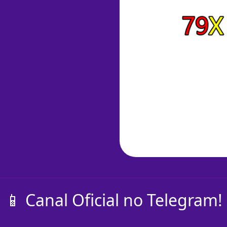
📱 Canal Oficial no Telegram!