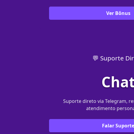
Ver Bônus
💬 Suporte Di
Cha
Suporte direto via Telegram, r
atendimento persona
Falar Suport