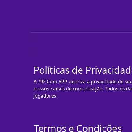
Políticas de Privacida
A 79X Com APP valoriza a privacidade de s
nossos canais de comunicação. Todos os dad
jogadores.
Termos e Condições