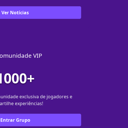
Ver Notícias
Comunidade VIP
1000+
unidade exclusiva de jogadores e
rtilhe experiências!
Entrar Grupo