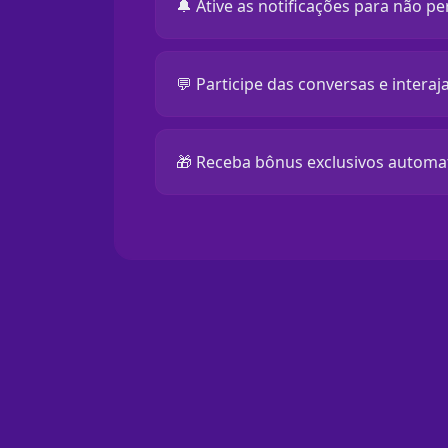
🔔 Ative as notificações para não p
💬 Participe das conversas e interaj
🎁 Receba bônus exclusivos autom