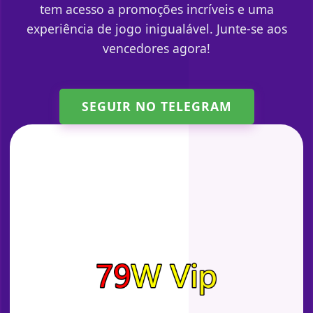
tem acesso a promoções incríveis e uma
experiência de jogo inigualável. Junte-se aos
vencedores agora!
SEGUIR NO TELEGRAM