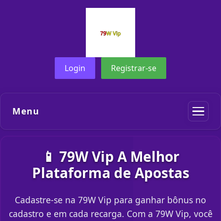
Login
Registrar-se
Menu
📱 79W Vip A Melhor
Plataforma de Apostas
Cadastre-se na 79W Vip para ganhar bônus no
cadastro e em cada recarga. Com a 79W Vip, você