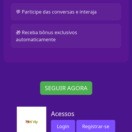
💬 Participe das conversas e interaja
🎁 Receba bônus exclusivos
automaticamente
SEGUIR AGORA
Acessos
Login
Registrar-se