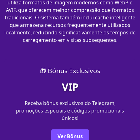
utiliza formatos de imagem modernos como WebP e
AVIF, que oferecem melhor compressão que formatos
tradicionais. O sistema também inclui cache inteligente
que armazena recursos frequentemente utilizados
localmente, reduzindo significativamente os tempos de
carregamento em visitas subsequentes.
🎁 Bônus Exclusivos
VIP
Receba bônus exclusivos do Telegram,
promoções especiais e códigos promocionais
únicos!
Ver Bônus