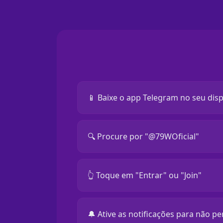
📱 Baixe o app Telegram no seu disp
🔍 Procure por "@79WOficial"
👆 Toque em "Entrar" ou "Join"
🔔 Ative as notificações para não p