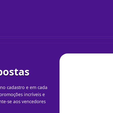
postas
no cadastro e em cada
promoções incríveis e
unte-se aos vencedores