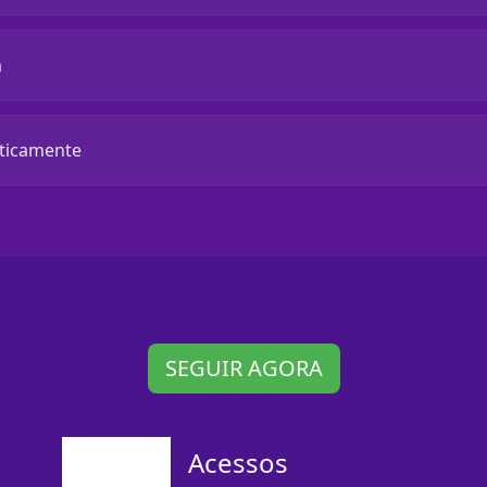
a
aticamente
SEGUIR AGORA
Acessos