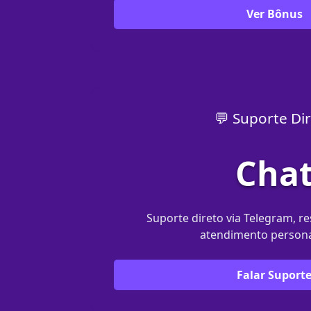
Ver Bônus
💬 Suporte Di
Cha
Suporte direto via Telegram, r
atendimento persona
Falar Suport