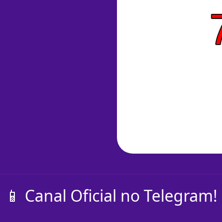
📱 Canal Oficial no Telegram!