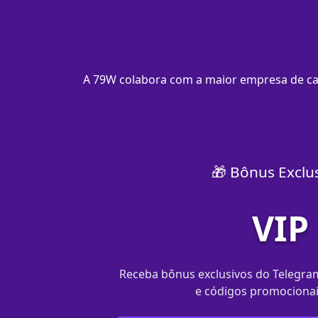
A 79W colabora com a maior empresa de cas
🎁 Bônus Exclu
VIP
Receba bônus exclusivos do Telegra
e códigos promocionai