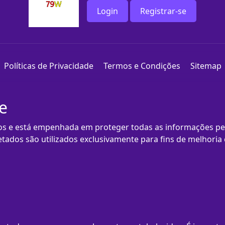
Login
Registrar-se
Políticas de Privacidade
Termos e Condições
Sitemap
de
rios e está empenhada em proteger todas as informações pe
tados são utilizados exclusivamente para fins de melhoria