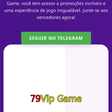
Game, você tem acesso a promoções incríveis e
uma experiência de jogo inigualável. Junte-se aos
vencedores agora!
SEGUIR NO TELEGRAM