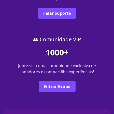
Falar Suporte
👥 Comunidade VIP
1000+
Junte-se a uma comunidade exclusiva de
jogadores e compartilhe experiências!
Entrar Grupo