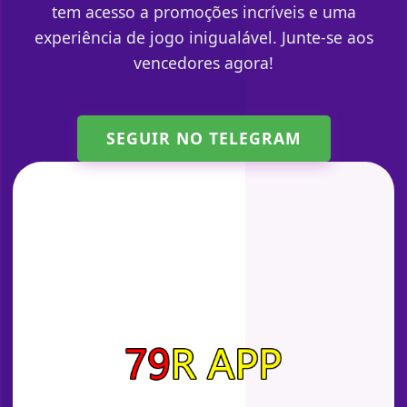
tem acesso a promoções incríveis e uma
experiência de jogo inigualável. Junte-se aos
vencedores agora!
SEGUIR NO TELEGRAM