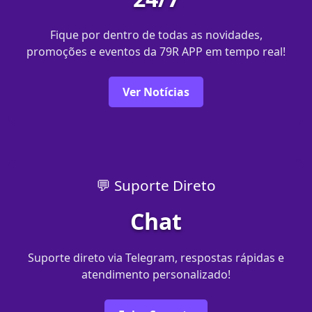
Fique por dentro de todas as novidades,
promoções e eventos da 79R APP em tempo real!
Ver Notícias
💬 Suporte Direto
Chat
Suporte direto via Telegram, respostas rápidas e
atendimento personalizado!