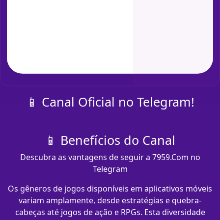
📱 Canal Oficial no Telegram!
📱 Benefícios do Canal
Descubra as vantagens de seguir a 7959.Com no
Telegram
Os gêneros de jogos disponíveis em aplicativos móveis
variam amplamente, desde estratégias e quebra-
cabeças até jogos de ação e RPGs. Esta diversidade