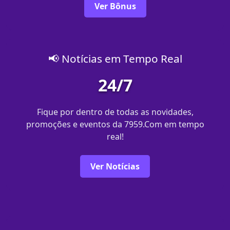
Ver Bônus
📢 Notícias em Tempo Real
24/7
Fique por dentro de todas as novidades,
promoções e eventos da 7959.Com em tempo
real!
Ver Notícias