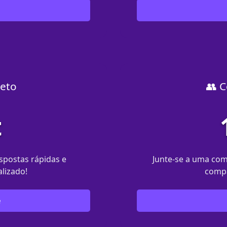
reto
👥 
t
espostas rápidas e
Junte-se a uma com
lizado!
compa
e