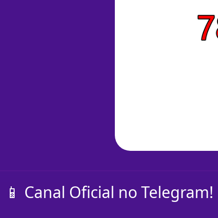
📱 Canal Oficial no Telegram!