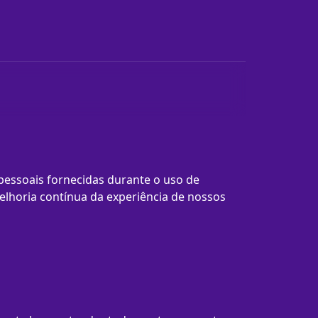
pessoais fornecidas durante o uso de
elhoria contínua da experiência de nossos