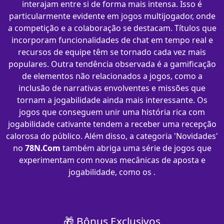
interajam entre si de forma mais intensa. Isso é
particularmente evidente em jogos multijogador, onde
a competição e a colaboração se destacam. Títulos que
incorporam funcionalidades de chat em tempo real e
recursos de equipe têm se tornado cada vez mais
populares. Outra tendência observada é a gamificação
de elementos não relacionados a jogos, como a
inclusão de narrativas envolventes e missões que
tornam a jogabilidade ainda mais interessante. Os
jogos que conseguem unir uma história rica com
jogabilidade cativante tendem a receber uma recepção
calorosa do público. Além disso, a categoria 'Novidades'
no
78N.Com
também abriga uma série de jogos que
experimentam com novas mecânicas de aposta e
jogabilidade, como os .
🎁 Bônus Exclusivos