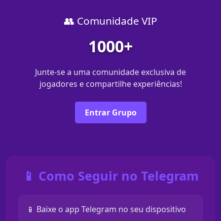
👥 Comunidade VIP
1000+
Junte-se a uma comunidade exclusiva de
jogadores e compartilhe experiências!
Entrar Grupo
📱 Como Seguir no Telegram
📱 Baixe o app Telegram no seu dispositivo