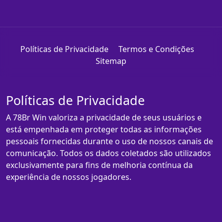
Políticas de Privacidade
Termos e Condições
Sitemap
Políticas de Privacidade
A 78Br Win valoriza a privacidade de seus usuários e
está empenhada em proteger todas as informações
pessoais fornecidas durante o uso de nossos canais de
comunicação. Todos os dados coletados são utilizados
exclusivamente para fins de melhoria contínua da
experiência de nossos jogadores.