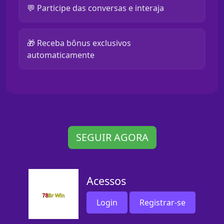
💬 Participe das conversas e interaja
🎁 Receba bônus exclusivos
automaticamente
SEGUIR AGORA
Acessos
Login
Registrar-se