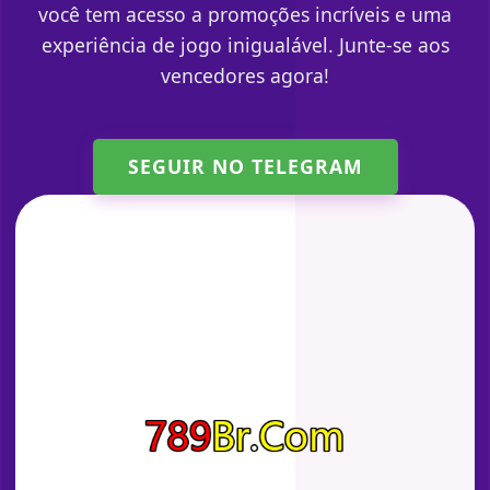
você tem acesso a promoções incríveis e uma
experiência de jogo inigualável. Junte-se aos
vencedores agora!
SEGUIR NO TELEGRAM