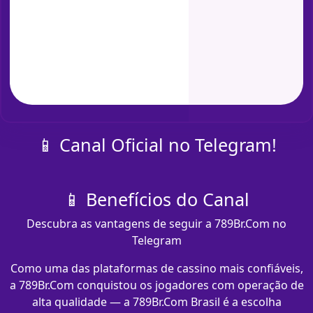
📱 Canal Oficial no Telegram!
📱 Benefícios do Canal
Descubra as vantagens de seguir a 789Br.Com no
Telegram
Como uma das plataformas de cassino mais confiáveis,
a 789Br.Com conquistou os jogadores com operação de
alta qualidade — a 789Br.Com Brasil é a escolha