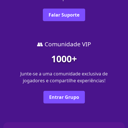
Falar Suporte
👥 Comunidade VIP
1000+
Junte-se a uma comunidade exclusiva de
jogadores e compartilhe experiências!
Entrar Grupo