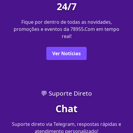
24/7
Fique por dentro de todas as novidades,
promoções e eventos da 78955.Com em tempo
real!
Ver Notícias
💬 Suporte Direto
Chat
Suporte direto via Telegram, respostas rápidas e
atendimento personalizado!