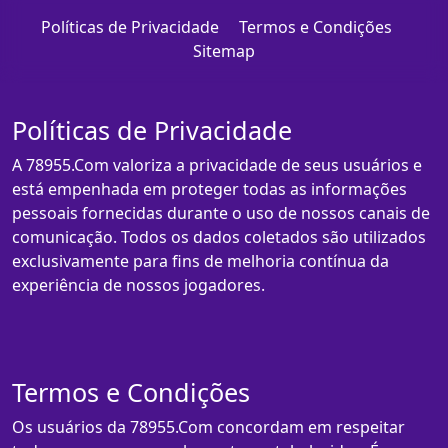
Políticas de Privacidade
Termos e Condições
Sitemap
Políticas de Privacidade
A 78955.Com valoriza a privacidade de seus usuários e
está empenhada em proteger todas as informações
pessoais fornecidas durante o uso de nossos canais de
comunicação. Todos os dados coletados são utilizados
exclusivamente para fins de melhoria contínua da
experiência de nossos jogadores.
Termos e Condições
Os usuários da 78955.Com concordam em respeitar