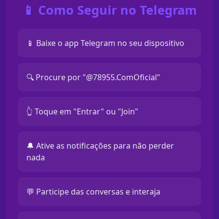
📱 Como Seguir no Telegram
📱 Baixe o app Telegram no seu dispositivo
🔍 Procure por "@78955.ComOficial"
👆 Toque em "Entrar" ou "Join"
🔔 Ative as notificações para não perder
nada
💬 Participe das conversas e interaja