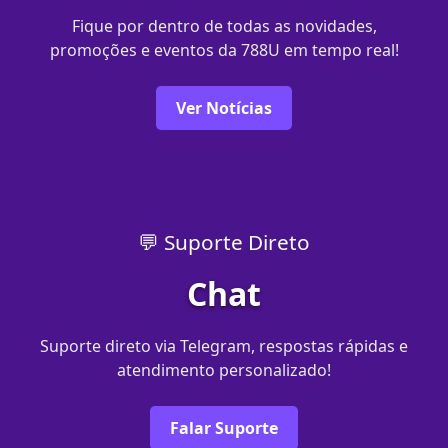
Fique por dentro de todas as novidades,
promoções e eventos da 788U em tempo real!
Ver Notícias
💬 Suporte Direto
Chat
Suporte direto via Telegram, respostas rápidas e
atendimento personalizado!
Falar Suporte