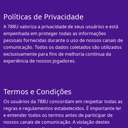
Políticas de Privacidade
A 788U valoriza a privacidade de seus usuários e está
empenhada em proteger todas as informações
pessoais fornecidas durante o uso de nossos canais de
comunicação. Todos os dados coletados são utilizados
exclusivamente para fins de melhoria contínua da
experiência de nossos jogadores.
Termos e Condições
Os usuários da 788U concordam em respeitar todas as
regras e regulamentos estabelecidos. É importante ler
e entender todos os termos antes de participar de
nossos canais de comunicação. A violação destes