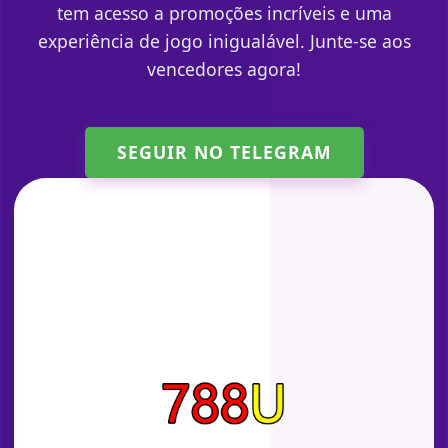
tem acesso a promoções incríveis e uma
experiência de jogo inigualável. Junte-se aos
vencedores agora!
SEGUIR NO TELEGRAM