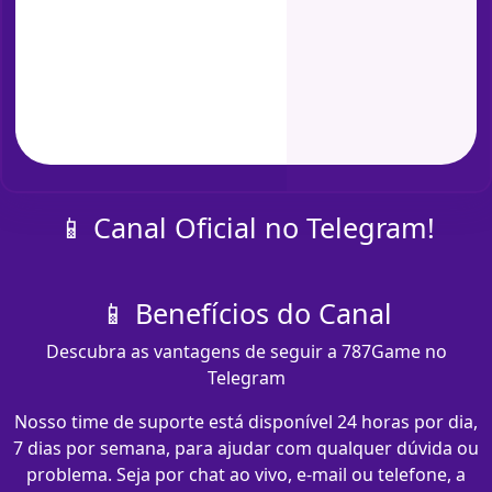
📱 Canal Oficial no Telegram!
📱 Benefícios do Canal
Descubra as vantagens de seguir a 787Game no
Telegram
Nosso time de suporte está disponível 24 horas por dia,
7 dias por semana, para ajudar com qualquer dúvida ou
problema. Seja por chat ao vivo, e-mail ou telefone, a