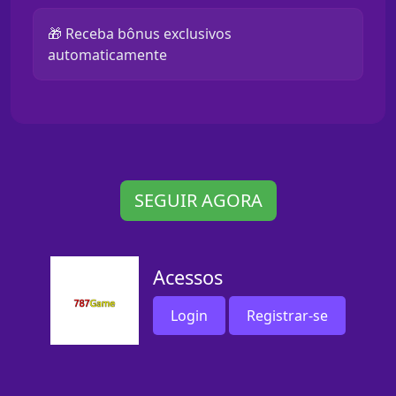
🎁 Receba bônus exclusivos
automaticamente
SEGUIR AGORA
Acessos
Login
Registrar-se