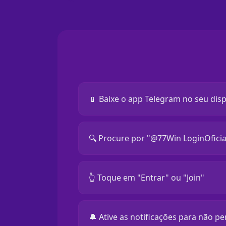
📱 Baixe o app Telegram no seu disp
🔍 Procure por "@77Win LoginOficia
👆 Toque em "Entrar" ou "Join"
🔔 Ative as notificações para não p