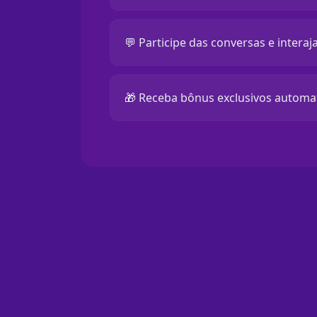
💬 Participe das conversas e interaj
🎁 Receba bônus exclusivos autom