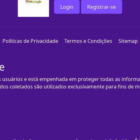
Login
Registrar-se
Políticas de Privacidade
Termos e Condições
Sitemap
de
us usuários e está empenhada em proteger todas as inform
os coletados são utilizados exclusivamente para fins de m