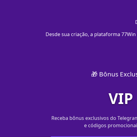
Desde sua criação, a plataforma 77Win 
🎁 Bônus Exclu
VIP
Receba bônus exclusivos do Telegra
e códigos promocionai