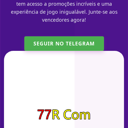
tem acesso a promoções incríveis e uma
experiência de jogo inigualável. Junte-se aos
vencedores agora!
SEGUIR NO TELEGRAM