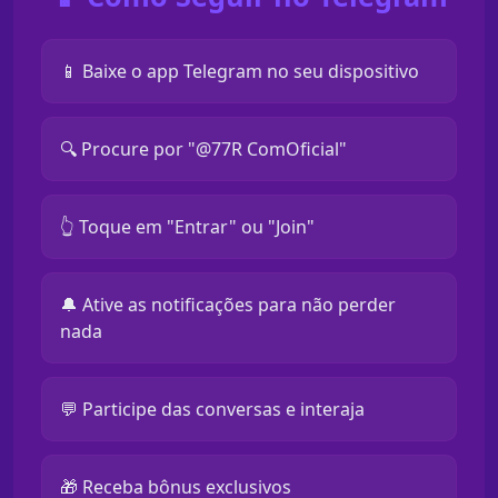
📱 Baixe o app Telegram no seu dispositivo
🔍 Procure por "@77R ComOficial"
👆 Toque em "Entrar" ou "Join"
🔔 Ative as notificações para não perder
nada
💬 Participe das conversas e interaja
🎁 Receba bônus exclusivos