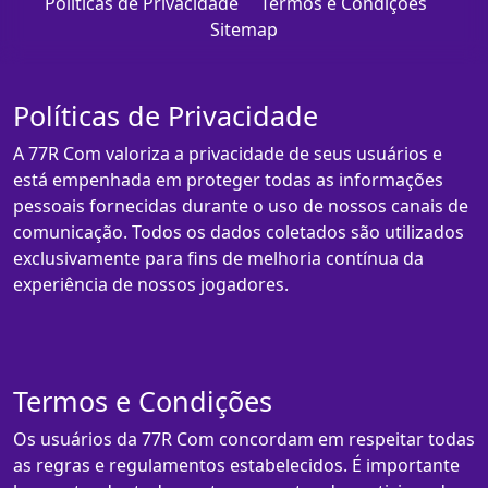
Políticas de Privacidade
Termos e Condições
Sitemap
Políticas de Privacidade
A 77R Com valoriza a privacidade de seus usuários e
está empenhada em proteger todas as informações
pessoais fornecidas durante o uso de nossos canais de
comunicação. Todos os dados coletados são utilizados
exclusivamente para fins de melhoria contínua da
experiência de nossos jogadores.
Termos e Condições
Os usuários da 77R Com concordam em respeitar todas
as regras e regulamentos estabelecidos. É importante