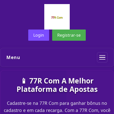
Login
Registrar-se
Menu
📱 77R Com A Melhor
Plataforma de Apostas
Cadastre-se na 77R Com para ganhar bônus no
cadastro e em cada recarga. Com a 77R Com, você