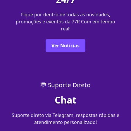
Fique por dentro de todas as novidades,
promoções e eventos da 77R Com em tempo
real!
Ver Notícias
💬 Suporte Direto
Chat
Suporte direto via Telegram, respostas rápidas e
atendimento personalizado!