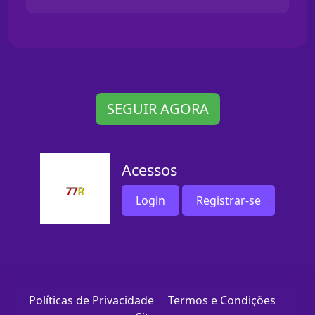
SEGUIR AGORA
Acessos
Login
Registrar-se
Políticas de Privacidade
Termos e Condições