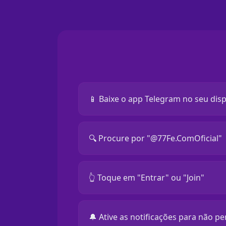
📱 Baixe o app Telegram no seu disp
🔍 Procure por "@77Fe.ComOficial"
👆 Toque em "Entrar" ou "Join"
🔔 Ative as notificações para não p