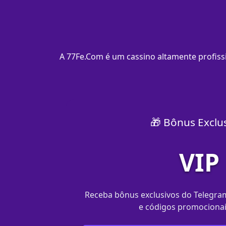
A 77Fe.Com é um cassino altamente profiss
🎁 Bônus Exclu
VIP
Receba bônus exclusivos do Telegra
e códigos promocionai