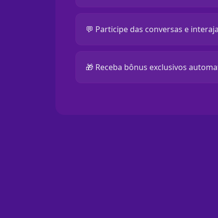
💬 Participe das conversas e interaj
🎁 Receba bônus exclusivos autom