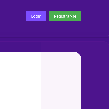
Login
Registrar-se