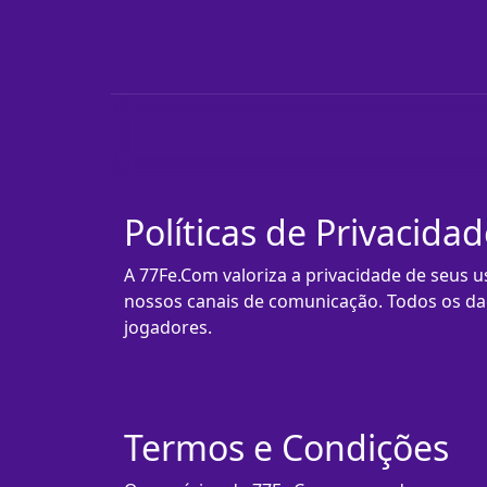
Políticas de Privacida
A 77Fe.Com valoriza a privacidade de seus 
nossos canais de comunicação. Todos os dad
jogadores.
Termos e Condições