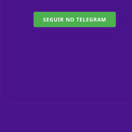
SEGUIR NO TELEGRAM