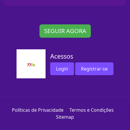
SEGUIR AGORA
Acessos
Login
Registrar-se
Políticas de Privacidade
Termos e Condições
Sitemap