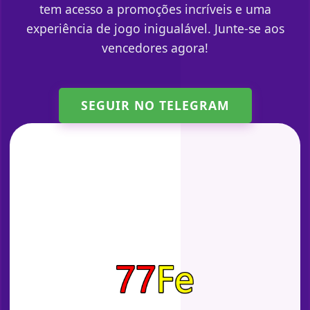
tem acesso a promoções incríveis e uma
experiência de jogo inigualável. Junte-se aos
vencedores agora!
SEGUIR NO TELEGRAM