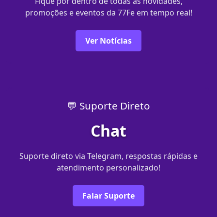
Fique por dentro de todas as novidades,
promoções e eventos da 77Fe em tempo real!
Ver Notícias
💬 Suporte Direto
Chat
Suporte direto via Telegram, respostas rápidas e
atendimento personalizado!
Falar Suporte