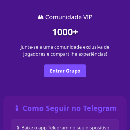
👥 Comunidade VIP
1000+
Junte-se a uma comunidade exclusiva de
jogadores e compartilhe experiências!
Entrar Grupo
📱 Como Seguir no Telegram
📱 Baixe o app Telegram no seu dispositivo