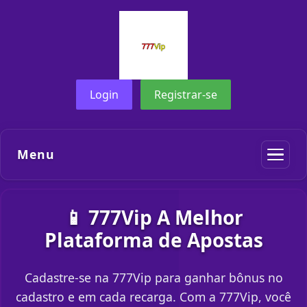
Login
Registrar-se
Menu
📱 777Vip A Melhor
Plataforma de Apostas
Cadastre-se na 777Vip para ganhar bônus no
cadastro e em cada recarga. Com a 777Vip, você