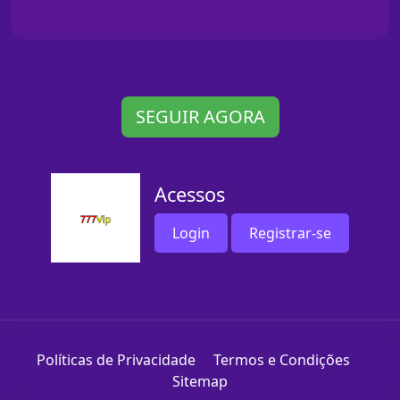
SEGUIR AGORA
Acessos
Login
Registrar-se
Políticas de Privacidade
Termos e Condições
Sitemap