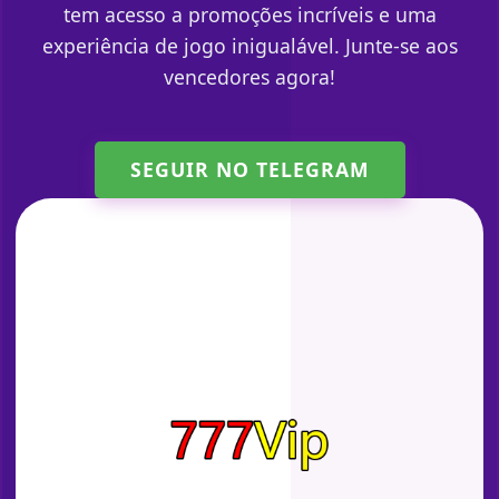
tem acesso a promoções incríveis e uma
experiência de jogo inigualável. Junte-se aos
vencedores agora!
SEGUIR NO TELEGRAM