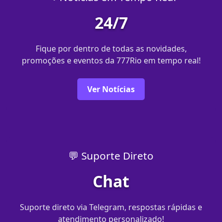
24/7
Fique por dentro de todas as novidades,
promoções e eventos da 777Rio em tempo real!
Ver Notícias
💬 Suporte Direto
Chat
Suporte direto via Telegram, respostas rápidas e
atendimento personalizado!